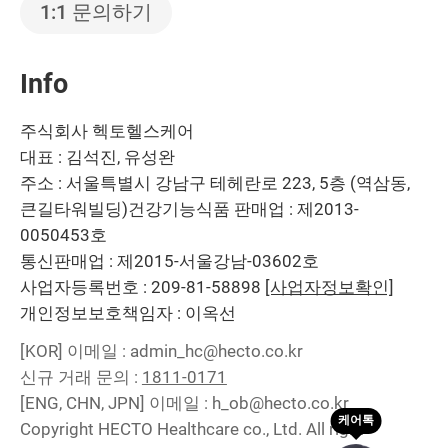
1:1 문의하기
Info
주식회사 헥토헬스케어
대표 : 김석진, 유성완
주소 : 서울특별시 강남구 테헤란로 223, 5층 (역삼동,
큰길타워빌딩)
건강기능식품 판매업 : 제2013-
0050453호
통신판매업 : 제2015-서울강남-03602호
사업자등록번호 : 209-81-58898
[사업자정보확인]
개인정보보호책임자 : 이옥선
[KOR]
이메일 : admin_hc@hecto.co.kr
신규 거래 문의 :
1811-0171
[ENG, CHN, JPN]
이메일 : h_ob@hecto.co.kr
Copyright HECTO Healthcare co., Ltd. All right