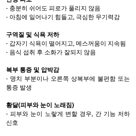
- 충분히 쉬어도 피로가 풀리지 않음
- 아침에 일어나기 힘들고, 극심한 무기력감
구역질 및 식욕 저하
- 갑자기 식욕이 떨어지고, 메스꺼움이 지속됨
- 음식 섭취 후 소화가 잘되지 않음
복부 통증 및 압박감
- 명치 부분이나 오른쪽 상복부에 불편함 또는
통증 발생
황달(피부와 눈이 노래짐)
- 피부와 눈이 노랗게 변할 경우, 간 기능 저하
신호