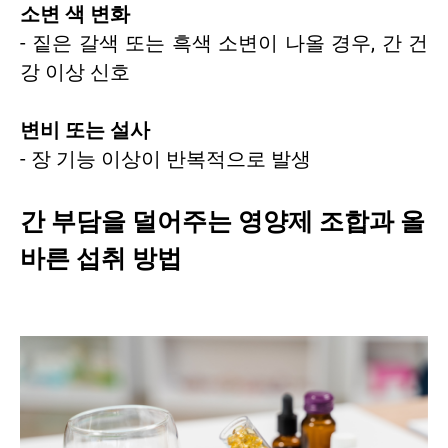
소변 색 변화
- 짙은 갈색 또는 흑색 소변이 나올 경우, 간 건
강 이상 신호
변비 또는 설사
- 장 기능 이상이 반복적으로 발생
간 부담을 덜어주는 영양제 조합과 올
바른 섭취 방법