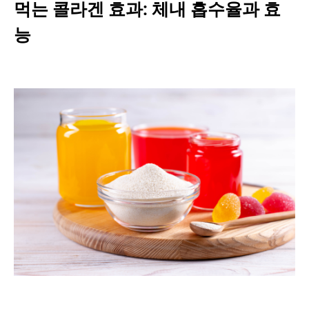
먹는 콜라겐 효과: 체내 흡수율과 효
능