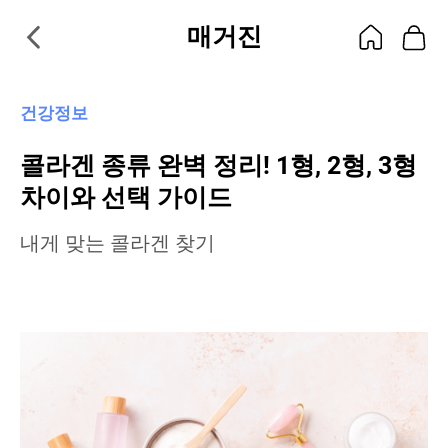
매거진
건강정보
콜라겐 종류 완벽 정리! 1형, 2형, 3형
차이와 선택 가이드
내게 맞는 콜라겐 찾기