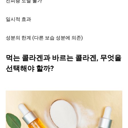
진피층 도달 불가
일시적 효과
성분의 한계 (다른 보습 성분에 의존)
먹는 콜라겐과 바르는 콜라겐, 무엇을
선택해야 할까?