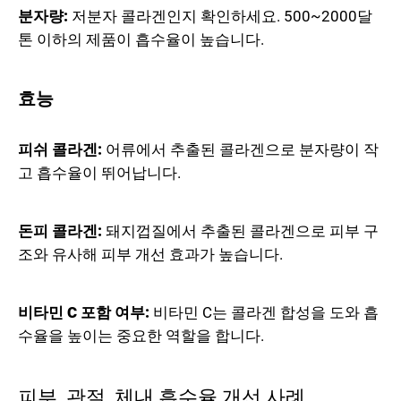
분자량:
저분자 콜라겐인지 확인하세요. 500~2000달
톤 이하의 제품이 흡수율이 높습니다.
효능
피쉬 콜라겐:
어류에서 추출된 콜라겐으로 분자량이 작
고 흡수율이 뛰어납니다.
돈피 콜라겐:
돼지껍질에서 추출된 콜라겐으로 피부 구
조와 유사해 피부 개선 효과가 높습니다.
비타민 C 포함 여부:
비타민 C는 콜라겐 합성을 도와 흡
수율을 높이는 중요한 역할을 합니다.
피부, 관절, 체내 흡수율 개선 사례