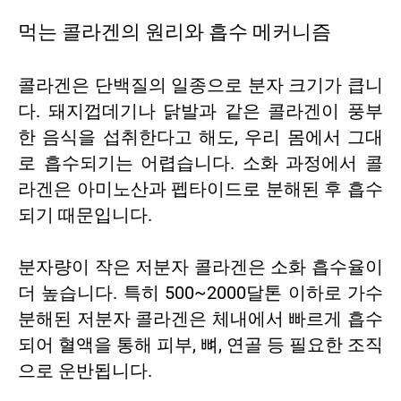
먹는 콜라겐의 원리와 흡수 메커니즘
콜라겐은 단백질의 일종으로 분자 크기가 큽니
다. 돼지껍데기나 닭발과 같은 콜라겐이 풍부
한 음식을 섭취한다고 해도, 우리 몸에서 그대
로 흡수되기는 어렵습니다. 소화 과정에서 콜
라겐은 아미노산과 펩타이드로 분해된 후 흡수
되기 때문입니다.
분자량이 작은 저분자 콜라겐은 소화 흡수율이
더 높습니다. 특히 500~2000달톤 이하로 가수
분해된 저분자 콜라겐은 체내에서 빠르게 흡수
되어 혈액을 통해 피부, 뼈, 연골 등 필요한 조직
으로 운반됩니다.