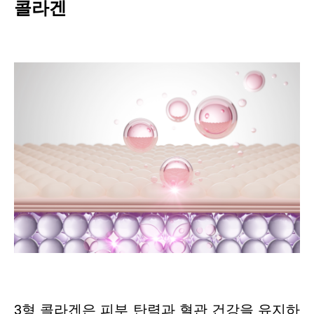
콜라겐
3형 콜라겐은 피부 탄력과 혈관 건강을 유지하