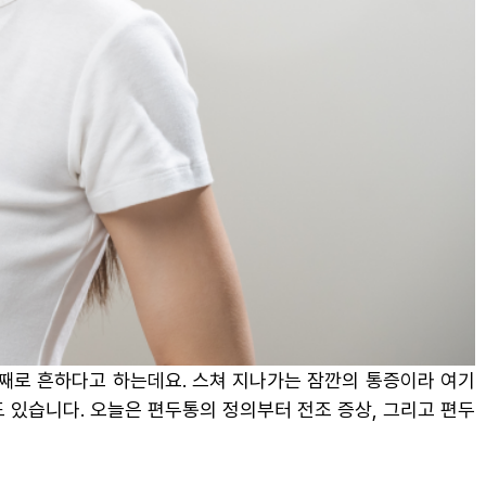
번째로 흔하다고 하는데요. 스쳐 지나가는 잠깐의 통증이라 여기
수도 있습니다. 오늘은 편두통의 정의부터 전조 증상, 그리고 편두