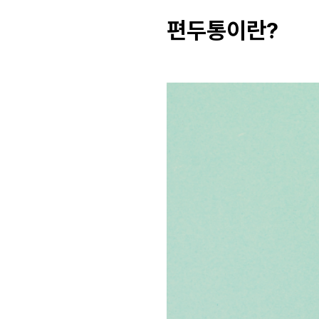
편두통이란?