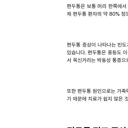
편두통은 보통 머리 한쪽에서 
제 편두통 환자의 약 80% 
편두통 증상이 나타나는 빈도가
있습니다. 편두통은 중등도 이
서 욱신거리는 박동성 통증으로
또한 편두통 원인으로는 가족력
기 때문에 치료가 쉽지 않은 