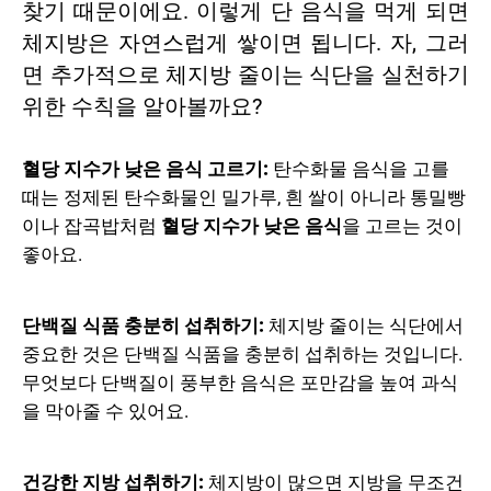
찾기 때문이에요. 이렇게 단 음식을 먹게 되면
체지방은 자연스럽게 쌓이면 됩니다. 자, 그러
면 추가적으로 체지방 줄이는 식단을 실천하기
위한 수칙을 알아볼까요?
혈당 지수가 낮은 음식 고르기:
탄수화물 음식을 고를
때는 정제된 탄수화물인 밀가루, 흰 쌀이 아니라 통밀빵
이나 잡곡밥처럼
혈당 지수가 낮은 음식
을 고르는 것이
좋아요.
단백질 식품 충분히 섭취하기:
체지방 줄이는 식단에서
중요한 것은 단백질 식품을 충분히 섭취하는 것입니다.
무엇보다 단백질이 풍부한 음식은 포만감을 높여 과식
을 막아줄 수 있어요.
건강한 지방 섭취하기:
체지방이 많으면 지방을 무조건