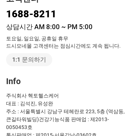
1688-8211
상담시간 AM 8:00 ~ PM 5:00
토요일, 일요일, 공휴일 휴무
드시모네몰 고객센터는 점심시간에도 계속 됩니다.
1:1 문의하기
Info
주식회사 헥토헬스케어
대표 : 김석진, 유성완
주소 : 서울특별시 강남구 테헤란로 223, 5층 (역삼동,
큰길타워빌딩)
건강기능식품 판매업 : 제2013-
0050453호
통신판매업 : 제2015-서울강남-03602호