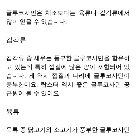
글루코사민은 채소보다는 육류나 갑각류에서
많이 얻을 수 있습니다.
갑각류
갑각류 중 새우는 풍부한 글루코사민을 함유하
고 있는데 특히 껍질에 많은 양이 포함되어 있
습니다. 게 역시 껍질과 다리에 글루코사민이
풍부한데요. 랍스터 역시 좋은 글루코사민 공
급원이 될 수 있어요.
육류
육류 중 닭고기와 소고기가 풍부한 글루코사민