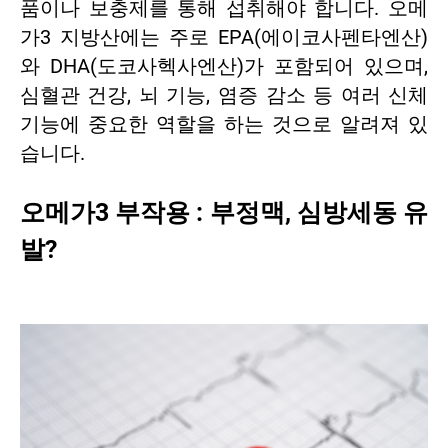
품이나 보충제를 통해 섭취해야 합니다. 오메
가3 지방산에는 주로 EPA(에이코사펜타엔산)
와 DHA(도코사헥사엔산)가 포함되어 있으며,
심혈관 건강, 뇌 기능, 염증 감소 등 여러 신체
기능에 중요한 역할을 하는 것으로 알려져 있
습니다.
오메가3 부작용 : 부정맥, 심방세동 유
발?