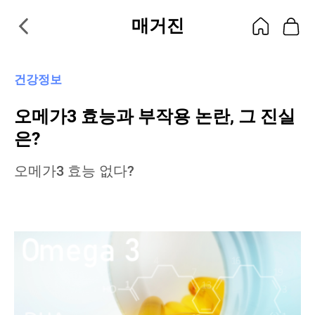
매거진
건강정보
오메가3 효능과 부작용 논란, 그 진실
은?
오메가3 효능 없다?