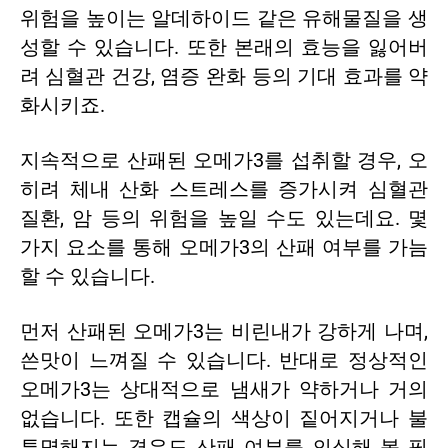
위험을 높이는 알데하이드 같은 유해물질을 생
성할 수 있습니다. 또한 본래의 효능을 잃어버
려 심혈관 건강, 염증 완화 등의 기대 효과를 약
화시키죠.
지속적으로 산패된 오메가3를 섭취할 경우, 오
히려 체내 산화 스트레스를
증가시켜 심혈관
질환, 암 등의 위험을 높일 수도 있는데요. 몇
가지 요소를 통해 오메가3의 산패 여부를 가늠
할 수 있습니다.
먼저 산패된 오메가3는 비린내가 강하게 나며,
쓴맛이 느껴질 수 있습니다. 반대로 정상적인
오메가3는 상대적으로 냄새가 약하거나 거의
없습니다. 또한 캡슐의 색상이 짙어지거나 불
투명해지는 경우도 산패 여부를 의심해 볼 필