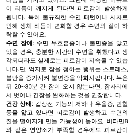
이 리듬이 깨지게 된다면 피로감이 발생하게
됩니다. 특히 불규칙한 수면 패턴이나 시차로
인해 생체 리듬이 변화할 경우 수면의 질이 하
락할 수 있어요.
수면 장애
: 수면 무호흡증이나 불면증을 앓고
있을 경우, 충분한 시간의 수면을 취했다고 생
각되더라도 실제로는 피로감이 지속될 수 있습
니다.단, 억지로 잠을 청하는 행위는 스트레스,
불안을 증가시켜 불면증을 악화시킵니다. 누운
뒤 20~30분 간 잠이 오지 않는다면, 잠자리에
서 벗어나 긴장을 완화하는 것을 권장합니다.
건강 상태
: 갑상선 기능의 저하나 우울증, 빈혈
등을 앓고 있다면 피로감이 발생하고 수면의
질을 떨어지게 만들 가능성이 높아요. 비타민B
와 같은 영양소가 부족할 경우에도 피로감이