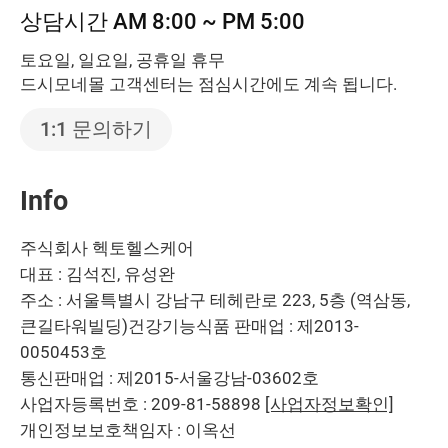
상담시간 AM 8:00 ~ PM 5:00
토요일, 일요일, 공휴일 휴무
드시모네몰 고객센터는 점심시간에도 계속 됩니다.
1:1 문의하기
Info
주식회사 헥토헬스케어
대표 : 김석진, 유성완
주소 : 서울특별시 강남구 테헤란로 223, 5층 (역삼동,
큰길타워빌딩)
건강기능식품 판매업 : 제2013-
0050453호
통신판매업 : 제2015-서울강남-03602호
사업자등록번호 : 209-81-58898
[사업자정보확인]
개인정보보호책임자 : 이옥선