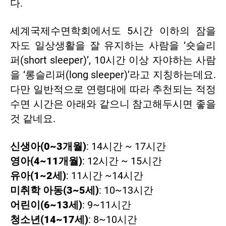
다.
세계국제수면학회에서도 5시간 이하의 잠을
자도 일상생활을 잘 유지하는 사람을 ‘숏슬리
퍼(short sleeper)’, 10시간 이상 자야하는 사람
을 ‘롱슬리퍼(long sleeper)’라고 지칭하는데요.
다만 일반적으로 연령대에 따라 추천되는 적정
수면 시간은 아래와 같으니 참고해두시면 좋을
것 같네요.
신생아(0~3개월)
: 14시간 ~ 17시간
영아(4~11개월)
: 12시간 ~ 15시간
유아(1~2세)
: 11시간 ~14시간
미취학 아동(3~5세)
: 10~13시간
어린이(6~13세)
: 9~11시간
청소년(14~17세)
: 8~10시간