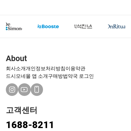
About
회사소개
개인정보처리방침
이용약관
드시모네몰 앱 소개
구매방법
약국 로그인
고객센터
1688-8211