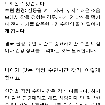
느껴질 수 있습니다.
수면 환경
: 전등을 켜고 자거나, 시끄러운 소음
속에서 잠을 청하는 경우, 자기 전 야식을 먹거
나 전자기기를 활용한다면 수면의 질이 떨어지
게 됩니다.
결국 권장 수면 시간도 중요하지만 수면의 질
이나 건강 상태를 고려하는 것도 필요합니다.
나에게 맞는 적정 수면시간 찾기, 이렇게
찾아요
연령별 적정 수면시간은 각기 다릅니다. 하지
만 같은 연령대라고 해도 사람마다 안 피곤한
수면시간은 존재해요. 보통 이것을 적정 수면