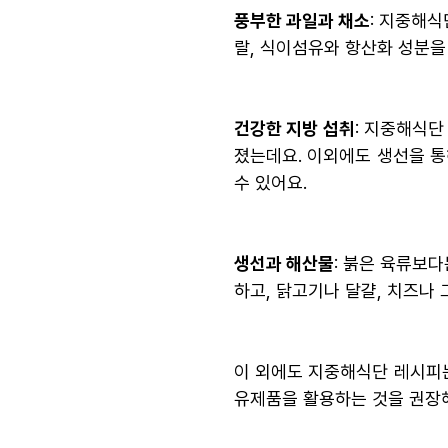
풍부한 과일과 채소
: 지중해
랄, 식이섬유와 항산화 성분을
건강한 지방 섭취
: 지중해식
졌는데요. 이외에도 생선을 
수 있어요.
생선과 해산물
: 붉은 육류보
하고, 닭고기나 달걀, 치즈나
이 외에도 지중해식단 레시피는
유제품을 활용하는 것을 권장