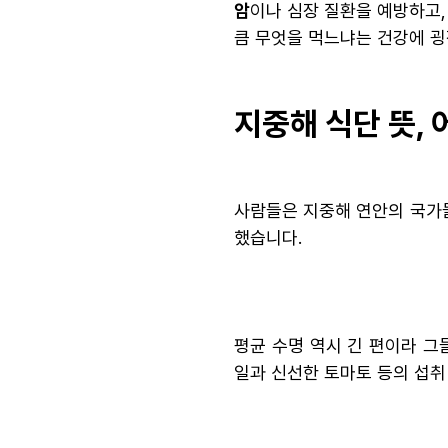
암
이나 심장 질환을 예방하고
큼 무엇을 먹느냐는 건강에 굉
지중해 식단 뜻,
사람들은 지중해 연안의 국가들
했습니다.
평균 수명 역시 긴 편이라 그
일과 신선한 토마토 등의 섭취