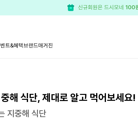
신규회원은 드시모네
100
이벤트&혜택
브랜드
매거진
지중해 식단, 제대로 알고 먹어보세요!
는 지중해 식단