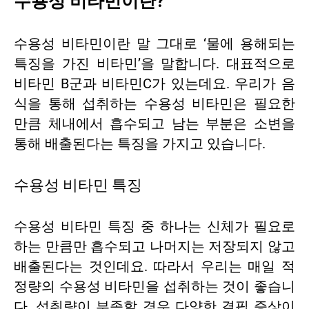
수용성 비타민이란?
수용성 비타민이란 말 그대로 ‘물에 용해되는
특징을 가진 비타민’을 말합니다. 대표적으로
비타민 B군과 비타민C가 있는데요. 우리가 음
식을 통해 섭취하는 수용성 비타민은 필요한
만큼 체내에서 흡수되고 남는 부분은 소변을
통해 배출된다는 특징을 가지고 있습니다.
수용성 비타민 특징
수용성 비타민 특징 중 하나는 신체가 필요로
하는 만큼만 흡수되고 나머지는 저장되지 않고
배출된다는 것인데요. 따라서 우리는 매일 적
정량의 수용성 비타민을 섭취하는 것이 좋습니
다. 섭취량이 부족할 경우 다양한 결핍 증상이