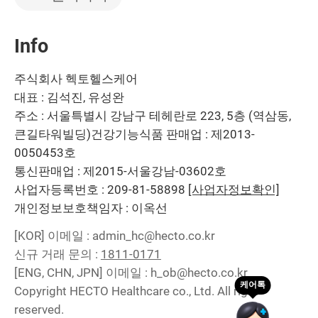
Info
주식회사 헥토헬스케어
대표 : 김석진, 유성완
주소 : 서울특별시 강남구 테헤란로 223, 5층 (역삼동,
큰길타워빌딩)
건강기능식품 판매업 : 제2013-
0050453호
통신판매업 : 제2015-서울강남-03602호
사업자등록번호 : 209-81-58898
[사업자정보확인]
개인정보보호책임자 : 이옥선
[KOR]
이메일 : admin_hc@hecto.co.kr
신규 거래 문의 :
1811-0171
[ENG, CHN, JPN]
이메일 : h_ob@hecto.co.kr
Copyright HECTO Healthcare co., Ltd. All right
reserved.