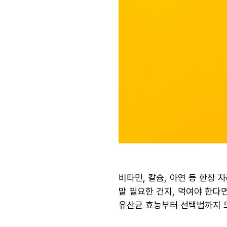
비타민, 칼슘, 아연 등 한창
말 필요한 건지, 먹여야 한다
유산균 효능부터 선택법까지 