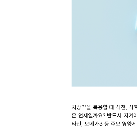
처방약을 복용할 때 식전, 식
은 언제일까요? 반드시 지켜야
타민, 오메가3 등 주요 영양