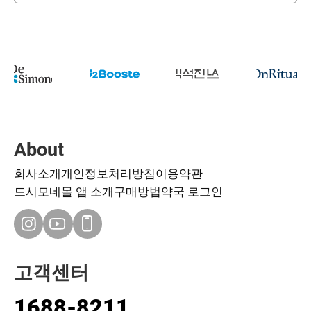
About
회사소개
개인정보처리방침
이용약관
드시모네몰 앱 소개
구매방법
약국 로그인
고객센터
1688-8211