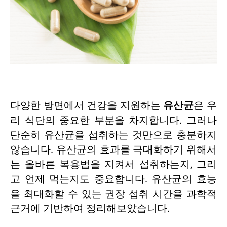
다양한 방면에서 건강을 지원하는
유산균
은 우
리 식단의 중요한 부분을 차지합니다. 그러나
단순히 유산균을 섭취하는 것만으로 충분하지
않습니다. 유산균의 효과를 극대화하기 위해서
는 올바른 복용법을 지켜서 섭취하는지, 그리
고 언제 먹는지도 중요합니다. 유산균의 효능
을 최대화할 수 있는 권장 섭취 시간을 과학적
근거에 기반하여 정리해보았습니다.