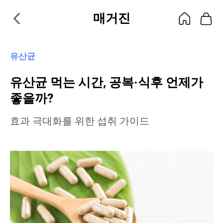
매거진
유산균
유산균 먹는 시간, 공복·식후 언제가
좋을까?
효과 극대화를 위한 섭취 가이드