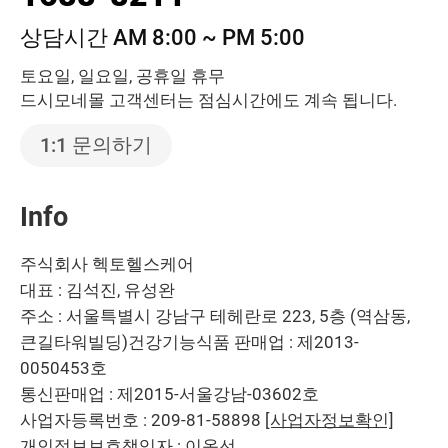
상담시간 AM 8:00 ~ PM 5:00
토요일, 일요일, 공휴일 휴무
드시모네몰 고객센터는 점심시간에도 계속 됩니다.
1:1 문의하기
Info
주식회사 헥토헬스케어
대표 : 김석진, 유성완
주소 : 서울특별시 강남구 테헤란로 223, 5층 (역삼동,
큰길타워빌딩)
건강기능식품 판매업 : 제2013-
0050453호
통신판매업 : 제2015-서울강남-03602호
사업자등록번호 : 209-81-58898
[사업자정보확인]
개인정보보호책임자 : 이옥선