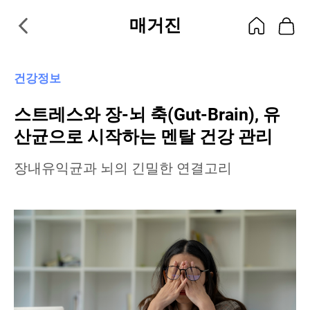
매거진
건강정보
스트레스와 장-뇌 축(Gut-Brain), 유
산균으로 시작하는 멘탈 건강 관리
장내유익균과 뇌의 긴밀한 연결고리