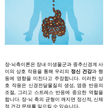
장-뇌축이론은 장내 미생물군과 중추신경계 사
이의 상호 작용을 통해 우리의
정신 건강
과 행
동에 영향을 미친다고 주장합니다. 이러한 상
호 작용은 신경전달물질의 생성, 염증 반응의
조절, 그리고 스트레스 반응에 중요한 역할을
합니다. 장-뇌 축의 균형이 깨지면 정신적, 신체
적 건강 문제를 일으킬 수 있습니다.