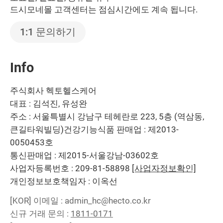
드시모네몰 고객센터는 점심시간에도 계속 됩니다.
1:1 문의하기
Info
주식회사 헥토헬스케어
대표 : 김석진, 유성완
주소 : 서울특별시 강남구 테헤란로 223, 5층 (역삼동,
큰길타워빌딩)
건강기능식품 판매업 : 제2013-
0050453호
통신판매업 : 제2015-서울강남-03602호
사업자등록번호 : 209-81-58898
[사업자정보확인]
개인정보보호책임자 : 이옥선
[KOR]
이메일 : admin_hc@hecto.co.kr
신규 거래 문의 :
1811-0171