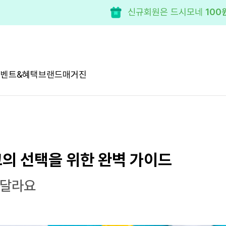
신규회원은 드시모네
100
이벤트&혜택
브랜드
매거진
고의 선택을 위한 완벽 가이드
 달라요