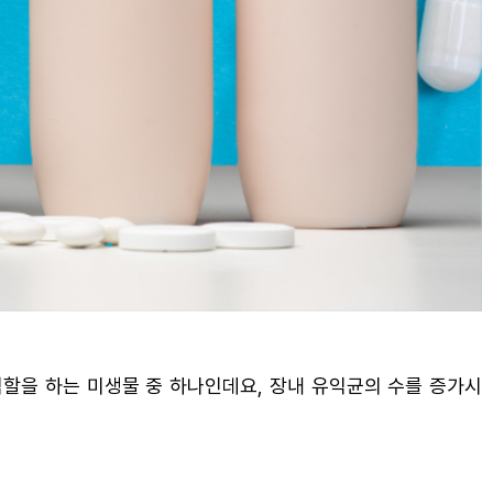
역할을 하는 미생물 중 하나인데요, 장내 유익균의 수를 증가시