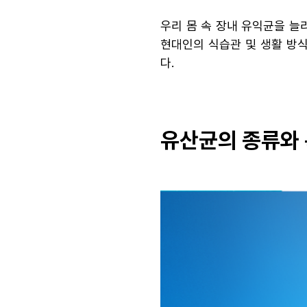
우리 몸 속 장내 유익균을 늘
현대인의 식습관 및 생활 방
다.
유산균의 종류와