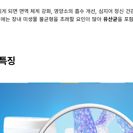
리게 되면 면역 체계 강화, 영양소의 흡수 개선, 심지어 정신 
식에는 장내 미생물 불균형을 초래할 요인이 많아
유산균
을 포
 특징