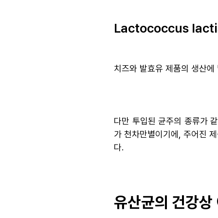
Lactococcus la
치즈와 발효유 제품의 생산에 
다만 투입된 균주의 종류가 같
가 천차만별이기에, 주어진 제
다.
유산균의 건강상