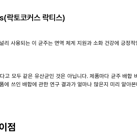
ctis(락토코커스 락티스)
널리 사용되는 이 균주는 면역 체계 지원과 소화 건강에 긍정적
다고 모두 같은 유산균인 것은 아닙니다. 제품마다 균주 배합 
품에 쓰인 배합에 관한 연구 결과가 얼마나 많은지 미리 알아
 이점