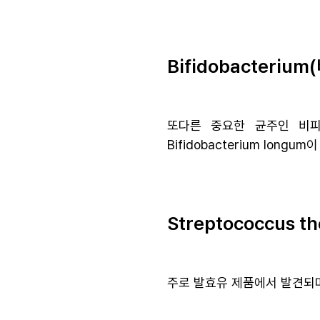
Bifidobacteri
또다른 중요한 균주인 비피도박
Bifidobacterium longum
Streptococcus
주로 발효유 제품에서 발견되며