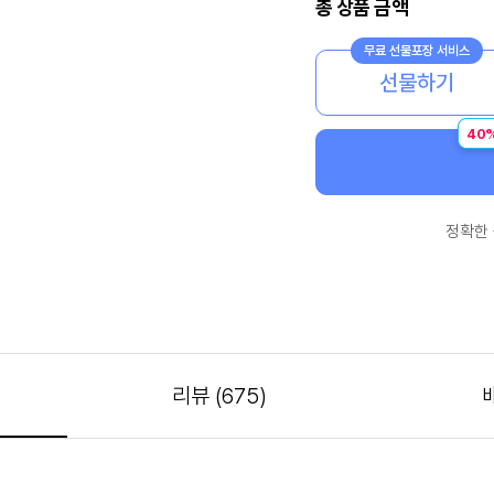
총 상품 금액
선물하기
40
정확한
리뷰
(675)