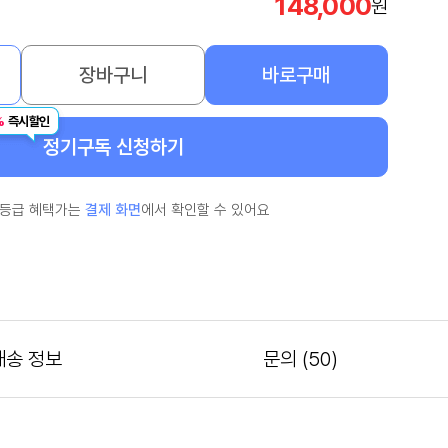
148,000
원
장바구니
바로구매
%
즉시할인
정기구독 신청하기
 등급 혜택가는
결제 화면
에서 확인할 수 있어요
배송 정보
문의
(50)