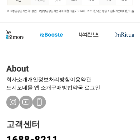
About
회사소개
개인정보처리방침
이용약관
드시모네몰 앱 소개
구매방법
약국 로그인
고객센터
1688-8211