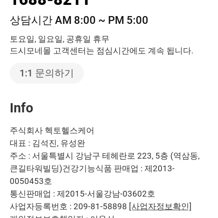
상담시간 AM 8:00 ~ PM 5:00
토요일, 일요일, 공휴일 휴무
드시모네몰 고객센터는 점심시간에도 계속 됩니다.
1:1 문의하기
Info
주식회사 헥토헬스케어
대표 : 김석진, 유성완
주소 : 서울특별시 강남구 테헤란로 223, 5층 (역삼동,
큰길타워빌딩)
건강기능식품 판매업 : 제2013-
0050453호
통신판매업 : 제2015-서울강남-03602호
사업자등록번호 : 209-81-58898
[사업자정보확인]