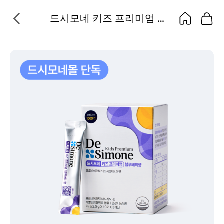
드시모네 키즈 프리미엄 블루베리향 (30포)